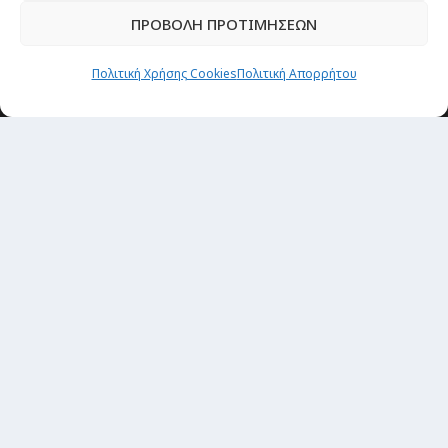
CITY and CULTURE
ΠΡΟΒΟΛΗ ΠΡΟΤΙΜΗΣΕΩΝ
Πολιτική Χρήσης Cookies
Πολιτική Απορρήτου