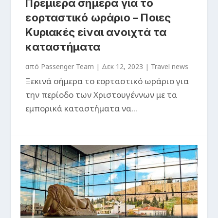
Πρεμιέρα σήμερα για το
εορταστικό ωράριο – Ποιες
Κυριακές είναι ανοιχτά τα
καταστήματα
από
Passenger Team
|
Δεκ 12, 2023
|
Travel news
Ξεκινά σήμερα το εορταστικό ωράριο για
την περίοδο των Χριστουγέννων με τα
εμπορικά καταστήματα να...