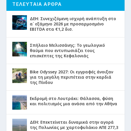
ΤΕΛΕΥΤΑΙΑ ΑΡΘΡΑ
ΔΕΗ: Συνεχιζόμενη ισχυρή ανάπτυξη στο
α΄ εξάμηνο 2026 με προσαρμοσμένο
EBITDA στα €1,2 δισ.
Σπήλαιο Μελισσάνης: Το γεωλογικό
θαύμα που εντυπωσιάζει τους
επισκέπτες της Κεφαλονιάς
Bike Odyssey 2027: Οι εγγραφές άνοιξαν
για τη μεγάλη περιπέτεια στην καρδιά
της Πίνδου
Εκδρομή στο Λουτράκι: Θάλασσα, φύση
και πολιτισμός μια ανάσα από την Αθήνα
ΔΕΗ: Επεκτείνεται δυναμικά στην αγορά
της Πολωνίας με χαρτοφυλάκιο ΑΠΕ 277,3