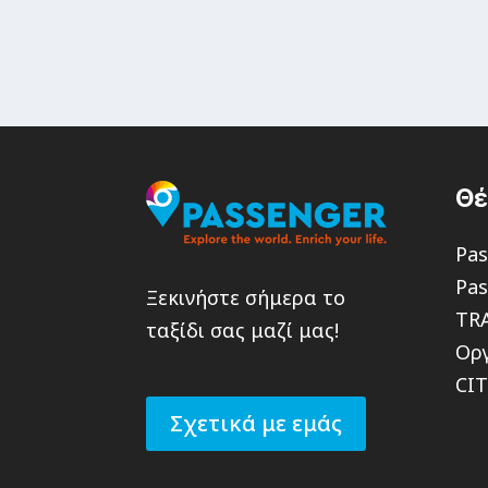
Θ
Pas
Pas
Ξεκινήστε σήμερα το
TR
ταξίδι σας μαζί μας!
Οργ
CI
Σχετικά με εμάς