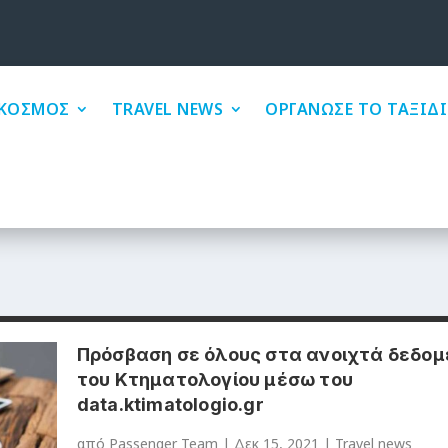
ΚΟΣΜΟΣ
TRAVEL NEWS
ΟΡΓΑΝΩΣΕ ΤΟ ΤΑΞΙΔΙ
Πρόσβαση σε όλους στα ανοιχτά δεδο
του Κτηματολογίου μέσω του
data.ktimatologio.gr
από
Passenger Team
|
Δεκ 15, 2021
|
Travel news