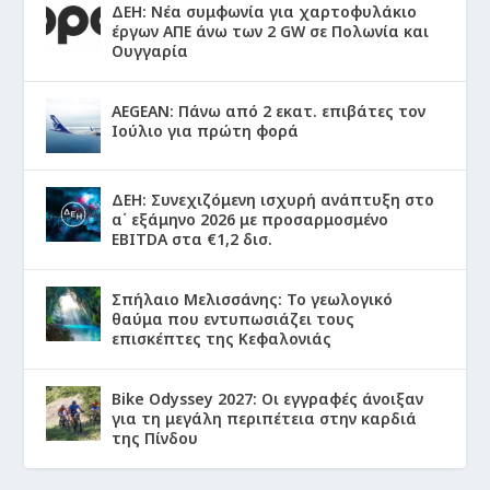
ΔΕΗ: Νέα συμφωνία για χαρτοφυλάκιο
έργων ΑΠΕ άνω των 2 GW σε Πολωνία και
Ουγγαρία
AEGEAN: Πάνω από 2 εκατ. επιβάτες τον
Ιούλιο για πρώτη φορά
ΔΕΗ: Συνεχιζόμενη ισχυρή ανάπτυξη στο
α΄ εξάμηνο 2026 με προσαρμοσμένο
EBITDA στα €1,2 δισ.
Σπήλαιο Μελισσάνης: Το γεωλογικό
θαύμα που εντυπωσιάζει τους
επισκέπτες της Κεφαλονιάς
Bike Odyssey 2027: Οι εγγραφές άνοιξαν
για τη μεγάλη περιπέτεια στην καρδιά
της Πίνδου