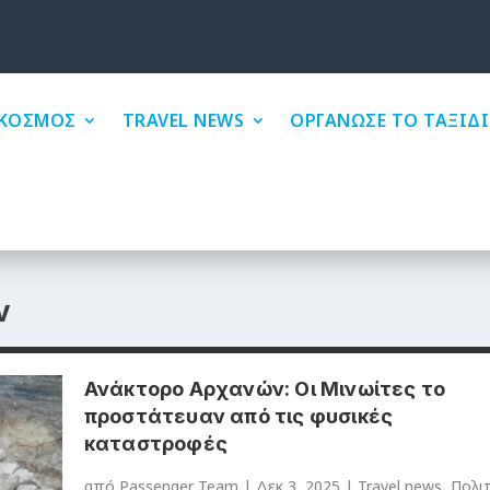
ΚΟΣΜΟΣ
TRAVEL NEWS
ΟΡΓΑΝΩΣΕ ΤΟ ΤΑΞΙΔΙ
ν
Ανάκτορο Αρχανών: Οι Μινωίτες το
προστάτευαν από τις φυσικές
καταστροφές
από
Passenger Team
|
Δεκ 3, 2025
|
Travel news
,
Πολι