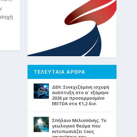
ν
οσοχή
ΤΕΛΕΥΤΑΙΑ ΑΡΘΡΑ
ΔΕΗ: Συνεχιζόμενη ισχυρή
ανάπτυξη στο α΄ εξάμηνο
2026 με προσαρμοσμένο
EBITDA στα €1,2 δισ.
Σπήλαιο Μελισσάνης: Το
γεωλογικό θαύμα που
εντυπωσιάζει τους
επισκέπτες της