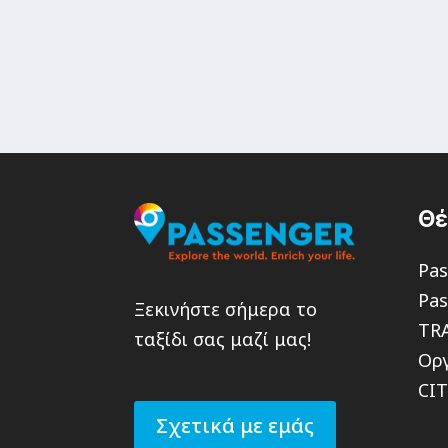
Θ
Pas
Pas
Ξεκινήστε σήμερα το
TR
ταξίδι σας μαζί μας!
Οργ
CI
Σχετικά με εμάς