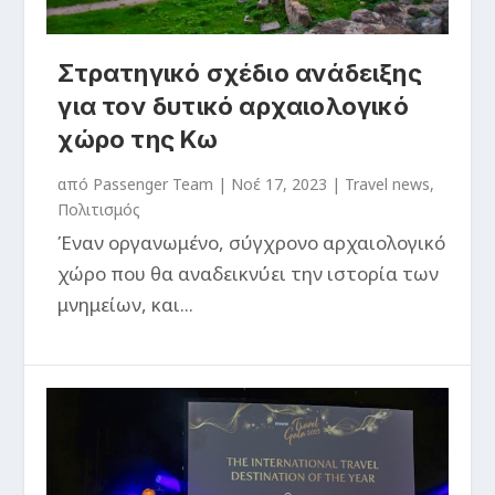
Στρατηγικό σχέδιο ανάδειξης
για τον δυτικό αρχαιολογικό
χώρο της Κω
από
Passenger Team
|
Νοέ 17, 2023
|
Travel news
,
Πολιτισμός
​Έναν οργανωμένο, σύγχρονο αρχαιολογικό
χώρο που θα αναδεικνύει την ιστορία των
μνημείων, και...