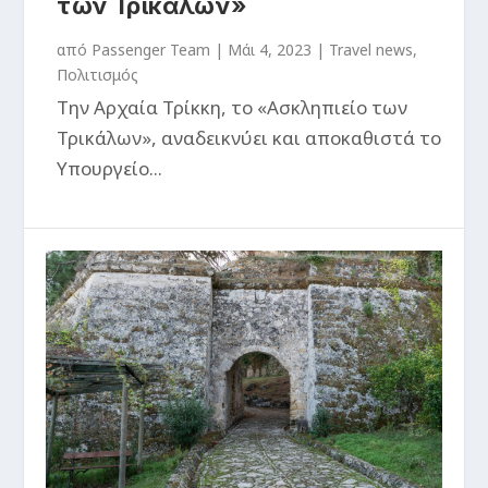
των Τρικάλων»
από
Passenger Team
|
Μάι 4, 2023
|
Travel news
,
Πολιτισμός
Την Αρχαία Τρίκκη, το «Ασκληπιείο των
Τρικάλων», αναδεικνύει και αποκαθιστά το
Υπουργείο...