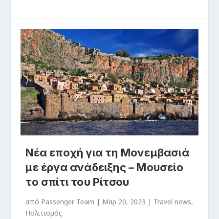
Νέα εποχή για τη Μονεμβασιά
με έργα ανάδειξης – Μουσείο
το σπίτι του Ρίτσου
από
Passenger Team
|
Μαρ 20, 2023
|
Travel news
,
Πολιτισμός