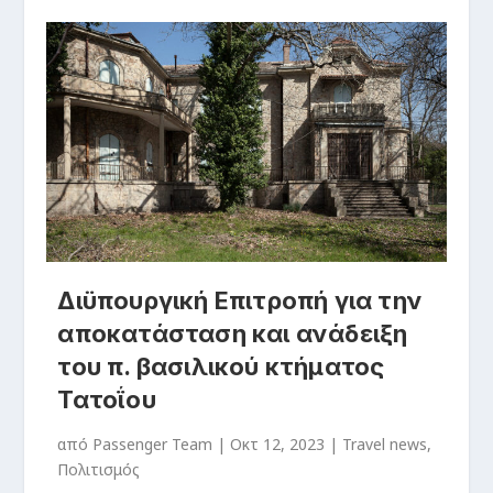
Διϋπουργική Επιτροπή για την
αποκατάσταση και ανάδειξη
του π. βασιλικού κτήματος
Τατοΐου
από
Passenger Team
|
Οκτ 12, 2023
|
Travel news
,
Πολιτισμός