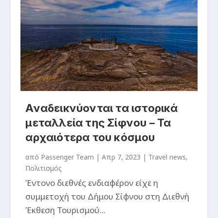
Αναδεικνύονται τα ιστορικά
μεταλλεία της Σίφνου – Τα
αρχαιότερα του κόσμου
από
Passenger Team
|
Απρ 7, 2023
|
Travel news
,
Πολιτισμός
Έντονο διεθνές ενδιαφέρον είχε η
συμμετοχή του Δήμου Σίφνου στη Διεθνή
Έκθεση Τουρισμού...