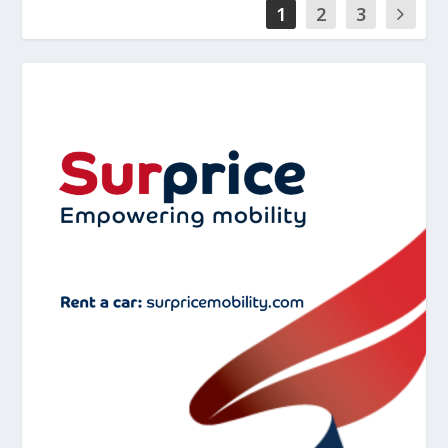
1
2
3