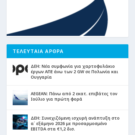
ΤΕΛΕΥΤΑΙΑ ΑΡΘΡΑ
ΔΕΗ: Νέα συμφωνία για χαρτοφυλάκιο
έργων ΑΠΕ άνω των 2 GW σε Πολωνία και
Ουγγαρία
AEGEAN: Πάνω από 2 εκατ. επιβάτες τον
Ιούλιο για πρώτη φορά
ΔΕΗ: Συνεχιζόμενη ισχυρή ανάπτυξη στο
α΄ εξάμηνο 2026 με προσαρμοσμένο
EBITDA στα €1,2 δισ.