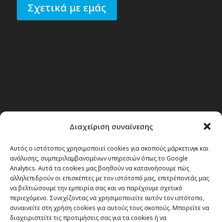
Σχετικά με εμάς
Διαχείριση συναίνεσης
Αυτός ο ιστότοπος χρησιμοποιεί cookies για σκοπούς μάρκετινγκ και
ανάλυσης, συμπεριλαμβανομένων υπηρεσιών όπως το Google
Analytics. Αυτά τα cookies μας βοηθούν να κατανοήσουμε πώς
αλληλεπιδρούν οι επισκέπτες με τον ιστότοπό μας, επιτρέποντάς μας
να βελτιώσουμε την εμπειρία σας και να παρέχουμε σχετικό
περιεχόμενο. Συνεχίζοντας να χρησιμοποιείτε αυτόν τον ιστότοπο,
συναινείτε στη χρήση cookies για αυτούς τους σκοπούς. Μπορείτε να
διαχειριστείτε τις προτιμήσεις σας για τα cookies ή να