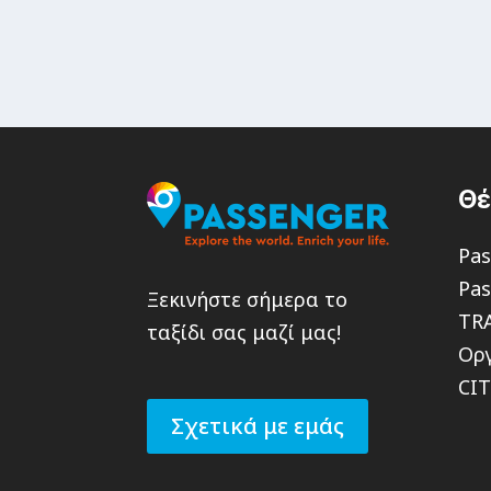
Θ
Pas
Pas
Ξεκινήστε σήμερα το
TR
ταξίδι σας μαζί μας!
Οργ
CI
Σχετικά με εμάς