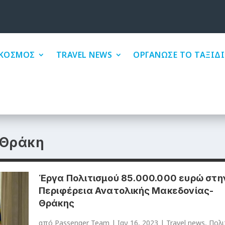
ΚΟΣΜΟΣ
TRAVEL NEWS
ΟΡΓΑΝΩΣΕ ΤΟ ΤΑΞΙΔΙ
 Θράκη
Έργα Πολιτισμού 85.000.000 ευρώ στη
Περιφέρεια Ανατολικής Μακεδονίας-
Θράκης
από
Passenger Team
|
Ιαν 16, 2023
|
Travel news
,
Πολι