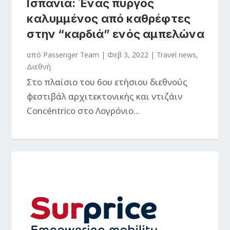
Ισπανία: Ένας πύργος
καλυμμένος από καθρέφτες
στην “καρδιά” ενός αμπελώνα
από
Passenger Team
|
Φεβ 3, 2022
|
Travel news
,
Διεθνή
Στο πλαίσιο του 6ου ετήσιου διεθνούς
φεστιβάλ αρχιτεκτονικής και ντιζάιν
Concéntrico στο Λογρόνιο...