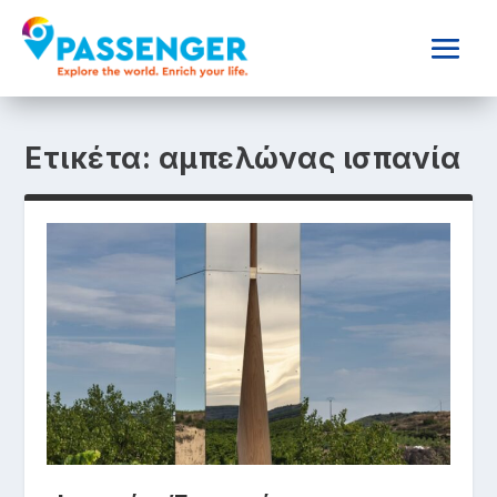
Ετικέτα:
αμπελώνας ισπανία