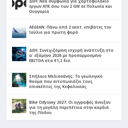
ΔΕΗ: Νέα συμφωνία για χαρτοφυλάκιο
έργων ΑΠΕ άνω των 2 GW σε Πολωνία και
Ουγγαρία
AEGEAN: Πάνω από 2 εκατ. επιβάτες τον
Ιούλιο για πρώτη φορά
ΔΕΗ: Συνεχιζόμενη ισχυρή ανάπτυξη στο
α΄ εξάμηνο 2026 με προσαρμοσμένο
EBITDA στα €1,2 δισ.
Σπήλαιο Μελισσάνης: Το γεωλογικό
θαύμα που εντυπωσιάζει τους
επισκέπτες της Κεφαλονιάς
Bike Odyssey 2027: Οι εγγραφές άνοιξαν
για τη μεγάλη περιπέτεια στην καρδιά
της Πίνδου