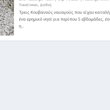
Travel news
,
Διεθνή
Τρεις Κουβανούς ναυαγούς που είχαν καταλή
ένα ερημικό νησί για περίπου 5 εβδομάδες, έ
η...