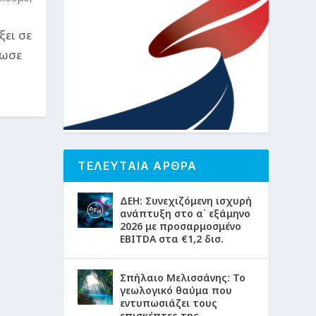
ξει σε
σωσε
ΤΕΛΕΥΤΑΙΑ ΑΡΘΡΑ
ΔΕΗ: Συνεχιζόμενη ισχυρή
ανάπτυξη στο α΄ εξάμηνο
2026 με προσαρμοσμένο
EBITDA στα €1,2 δισ.
Σπήλαιο Μελισσάνης: Το
γεωλογικό θαύμα που
εντυπωσιάζει τους
επισκέπτες της