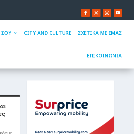
 ΣΟΥ
CITY AND CULTURE
ΣΧΕΤΙΚΑ ΜΕ ΕΜΑΣ
ΕΠΙΚΟΙΝΩΝΙΑ
αι
ες
 κόσμο
,