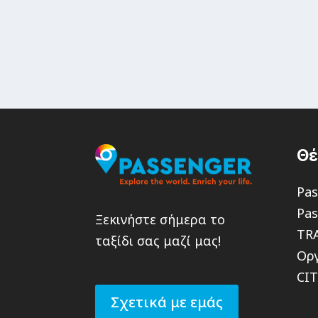
Θ
Pas
Pas
Ξεκινήστε σήμερα το
TR
ταξίδι σας μαζί μας!
Οργ
CI
Σχετικά με εμάς