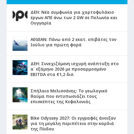
ΔΕΗ: Νέα συμφωνία για χαρτοφυλάκιο
έργων ΑΠΕ άνω των 2 GW σε Πολωνία και
Ουγγαρία
AEGEAN: Πάνω από 2 εκατ. επιβάτες τον
Ιούλιο για πρώτη φορά
ΔΕΗ: Συνεχιζόμενη ισχυρή ανάπτυξη στο
α΄ εξάμηνο 2026 με προσαρμοσμένο
EBITDA στα €1,2 δισ.
Σπήλαιο Μελισσάνης: Το γεωλογικό
θαύμα που εντυπωσιάζει τους
επισκέπτες της Κεφαλονιάς
Bike Odyssey 2027: Οι εγγραφές άνοιξαν
για τη μεγάλη περιπέτεια στην καρδιά
της Πίνδου