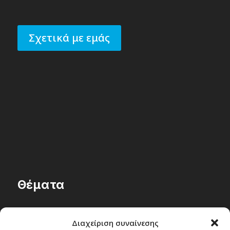
Σχετικά με εμάς
Θέματα
Passenger στην Ελλάδα
Διαχείριση συναίνεσης
Passenger στον κόσμο