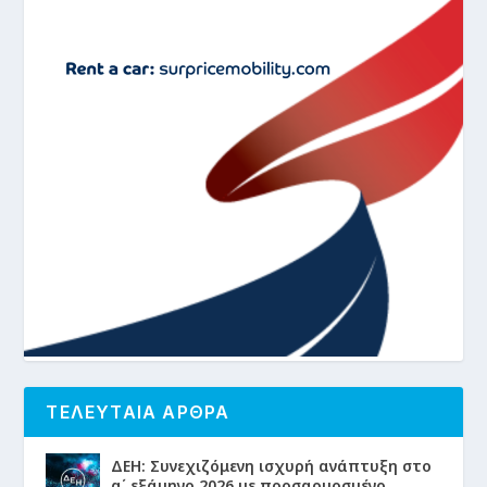
ΤΕΛΕΥΤΑΙΑ ΑΡΘΡΑ
ΔΕΗ: Συνεχιζόμενη ισχυρή ανάπτυξη στο
α΄ εξάμηνο 2026 με προσαρμοσμένο