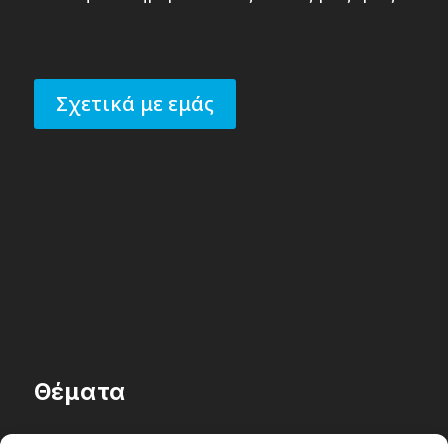
Σχετικά με εμάς
Θέματα
Passenger στην Ελλάδα