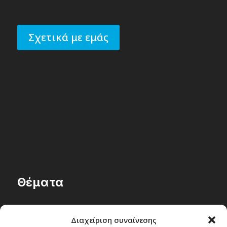
Σχετικά με εμάς
Θέματα
Passenger στην Ελλάδα
Διαχείριση συναίνεσης
Passenger στον κόσμο