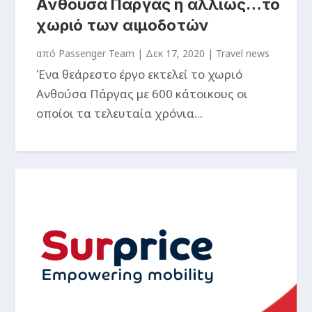
Ανθούσα Πάργας ή αλλιώς…το
χωριό των αιμοδοτών
από
Passenger Team
|
Δεκ 17, 2020
|
Travel news
Ένα θεάρεστο έργο εκτελεί το χωριό
Ανθούσα Πάργας με 600 κάτοικους οι
οποίοι τα τελευταία χρόνια...