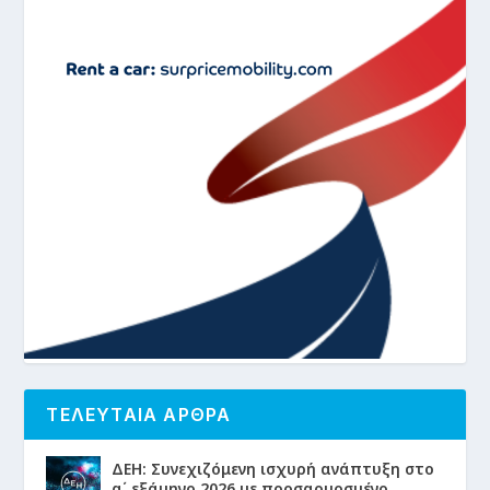
ΤΕΛΕΥΤΑΙΑ ΑΡΘΡΑ
ΔΕΗ: Συνεχιζόμενη ισχυρή ανάπτυξη στο
α΄ εξάμηνο 2026 με προσαρμοσμένο