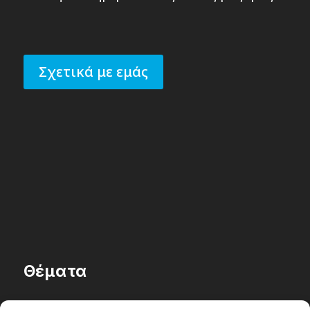
Σχετικά με εμάς
Θέματα
Passenger στην Ελλάδα