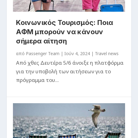
Κοινωνικός Τουρισμός: Ποια
ΑΦΜ μπορούν να κάνουν
σήμερα αίτηση
από
Passenger Team
|
Ιούν 4, 2024
|
Travel news
Από χθες Δευτέρα 5/6 άνοιξε η πλατφόρμα
για την υποβολή των αιτήσεων για το
πρόγραμμα του...