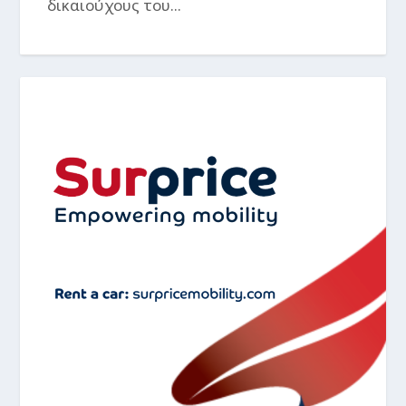
δικαιούχους του...