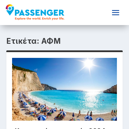
Ετικέτα:
ΑΦΜ