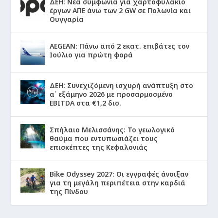
ΔΕΗ: Νέα συμφωνία για χαρτοφυλάκιο
έργων ΑΠΕ άνω των 2 GW σε Πολωνία και
Ουγγαρία
AEGEAN: Πάνω από 2 εκατ. επιβάτες τον
Ιούλιο για πρώτη φορά
ΔΕΗ: Συνεχιζόμενη ισχυρή ανάπτυξη στο
α΄ εξάμηνο 2026 με προσαρμοσμένο
EBITDA στα €1,2 δισ.
Σπήλαιο Μελισσάνης: Το γεωλογικό
θαύμα που εντυπωσιάζει τους
επισκέπτες της Κεφαλονιάς
Bike Odyssey 2027: Οι εγγραφές άνοιξαν
για τη μεγάλη περιπέτεια στην καρδιά
της Πίνδου