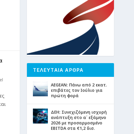
α
ΤΕΛΕΥΤΑΙΑ ΑΡΘΡΑ
el
AEGEAN: Πάνω από 2 εκατ.
επιβάτες τον Ιούλιο για
ες
πρώτη φορά
και
ΔΕΗ: Συνεχιζόμενη ισχυρή
ανάπτυξη στο α΄ εξάμηνο
2026 με προσαρμοσμένο
EBITDA στα €1,2 δισ.