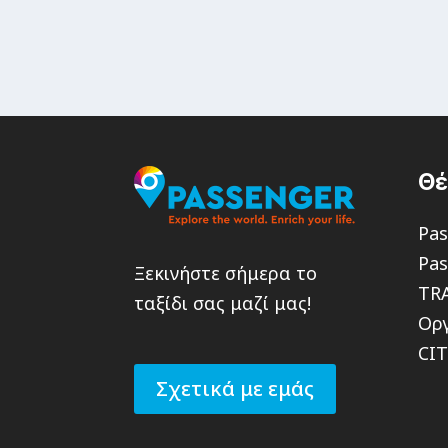
Θ
Pas
Pas
Ξεκινήστε σήμερα το
TR
ταξίδι σας μαζί μας!
Οργ
CI
Σχετικά με εμάς