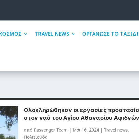
ΚΟΣΜΟΣ
TRAVEL NEWS
ΟΡΓΑΝΩΣΕ ΤΟ ΤΑΞΙΔΙ
Ολοκληρώθηκαν οι εργασίες προστασί
στον ναό του Αγίου Αθανασίου Αφιδνώ
από
Passenger Team
|
Μάι 16, 2024
|
Travel news
,
Πολιτισμός