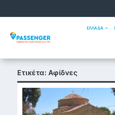
ΕΛΛΑΔΑ
Ετικέτα:
Αφίδνες