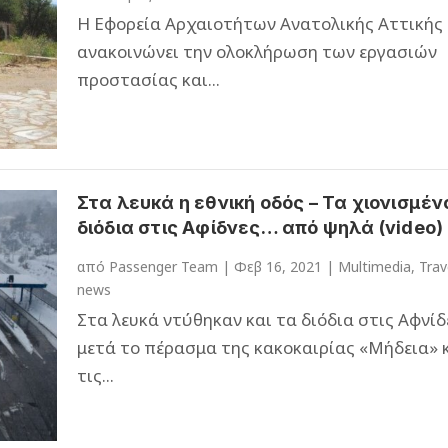
Η Εφορεία Αρχαιοτήτων Ανατολικής Αττικής
ανακοινώνει την ολοκλήρωση των εργασιών
προστασίας και...
Στα λευκά η εθνική οδός – Τα χιονισμέν
διόδια στις Αφίδνες… από ψηλά (video)
από
Passenger Team
|
Φεβ 16, 2021
|
Multimedia
,
Trav
news
Στα λευκά ντύθηκαν και τα διόδια στις Αφνίδ
μετά το πέρασμα της κακοκαιρίας «Μήδεια» 
τις...