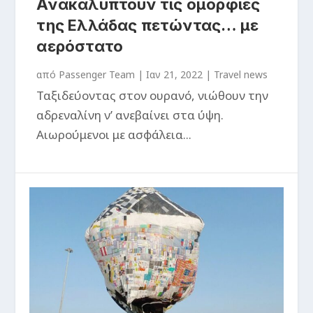
Ανακαλύπτουν τις ομορφιές
της Ελλάδας πετώντας… με
αερόστατο
από
Passenger Team
|
Ιαν 21, 2022
|
Travel news
Ταξιδεύοντας στον ουρανό, νιώθουν την
αδρεναλίνη ν’ ανεβαίνει στα ύψη.
Αιωρούμενοι με ασφάλεια...