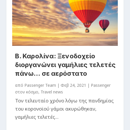
Β. Καρολίνα: Ξενοδοχείο
διοργανώνει γαμήλιες τελετές
πάνω… σε αερόστατο
από
Passenger Team
|
Φεβ 24, 2021
|
Passenger
στον κόσμο
,
Travel news
Τον τελευταίο χρόνο λόγω της πανδημίας
του κορονοϊού γάμοι ακυρώθηκαν,
γαμήλιες τελετές...