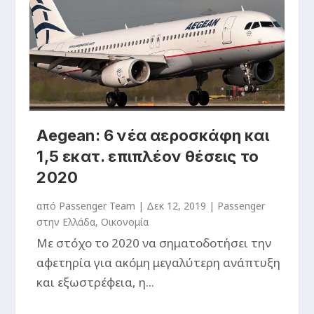
Aegean: 6 νέα αεροσκάφη και
1,5 εκατ. επιπλέον θέσεις το
2020
από
Passenger Team
|
Δεκ 12, 2019
|
Passenger
στην Ελλάδα
,
Οικονομία
Με στόχο το 2020 να σηματοδοτήσει την
αφετηρία για ακόμη μεγαλύτερη ανάπτυξη
και εξωστρέφεια, η...