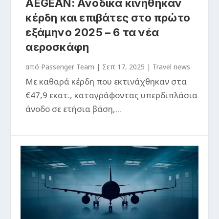
AEGEAN: Ανοδικά κινήθηκαν
κέρδη και επιβάτες στο πρώτο
εξάμηνο 2025 – 6 τα νέα
αεροσκάφη
από
Passenger Team
|
Σεπ 17, 2025
|
Travel news
Με καθαρά κέρδη που εκτινάχθηκαν στα
€47,9 εκατ., καταγράφοντας υπερδιπλάσια
άνοδο σε ετήσια βάση,...