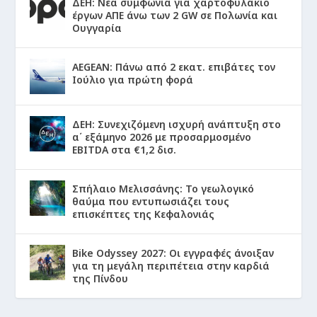
ΔΕΗ: Νέα συμφωνία για χαρτοφυλάκιο
έργων ΑΠΕ άνω των 2 GW σε Πολωνία και
Ουγγαρία
AEGEAN: Πάνω από 2 εκατ. επιβάτες τον
Ιούλιο για πρώτη φορά
ΔΕΗ: Συνεχιζόμενη ισχυρή ανάπτυξη στο
α΄ εξάμηνο 2026 με προσαρμοσμένο
EBITDA στα €1,2 δισ.
Σπήλαιο Μελισσάνης: Το γεωλογικό
θαύμα που εντυπωσιάζει τους
επισκέπτες της Κεφαλονιάς
Bike Odyssey 2027: Οι εγγραφές άνοιξαν
για τη μεγάλη περιπέτεια στην καρδιά
της Πίνδου