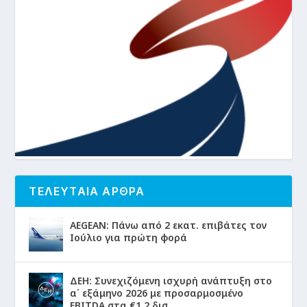
ΤΕΛΕΥΤΑΙΑ ΑΡΘΡΑ
AEGEAN: Πάνω από 2 εκατ. επιβάτες τον
Ιούλιο για πρώτη φορά
ΔΕΗ: Συνεχιζόμενη ισχυρή ανάπτυξη στο
α΄ εξάμηνο 2026 με προσαρμοσμένο
EBITDA στα €1,2 δισ.