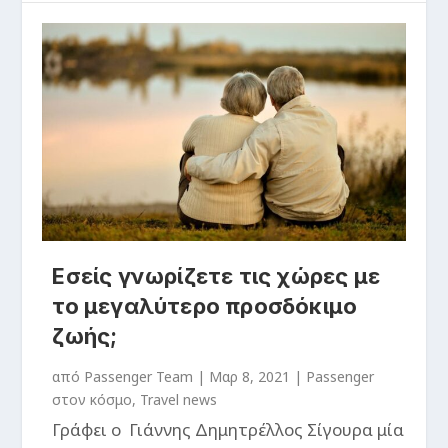
Εσείς γνωρίζετε τις χώρες με
το μεγαλύτερο προσδόκιμο
ζωής;
από
Passenger Team
|
Μαρ 8, 2021
|
Passenger
στον κόσμο
,
Travel news
Γράφει ο Γιάννης Δημητρέλλος Σίγουρα μία