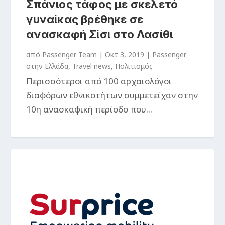
Σπάνιος τάφος με σκελετό
γυναίκας βρέθηκε σε
ανασκαφή Σίσι στο Λασίθι
από
Passenger Team
|
Οκτ 3, 2019
|
Passenger
στην Ελλάδα
,
Travel news
,
Πολιτισμός
Περισσότεροι από 100 αρχαιολόγοι
διαφόρων εθνικοτήτων συμμετείχαν στην
10η ανασκαφική περίοδο που...