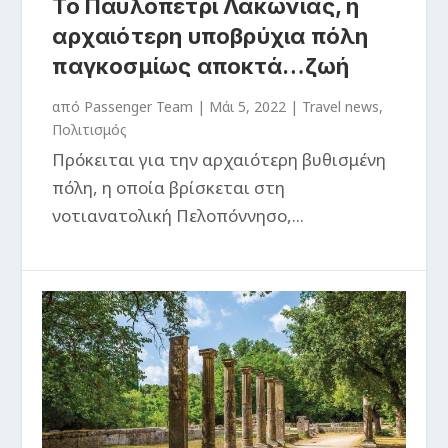
Το Παυλοπέτρι Λακωνίας, η
αρχαιότερη υποβρύχια πόλη
παγκοσμίως αποκτά…ζωή
από
Passenger Team
|
Μάι 5, 2022
|
Travel news
,
Πολιτισμός
Πρόκειται για την αρχαιότερη βυθισμένη
πόλη, η οποία βρίσκεται στη
νοτιανατολική Πελοπόννησο,...