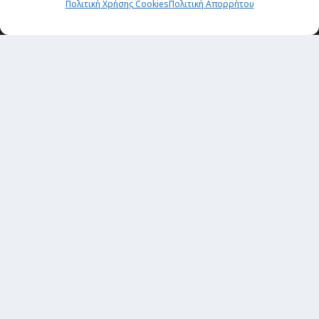
Πολιτική Χρήσης Cookies
Πολιτική Απορρήτου
Newsletter