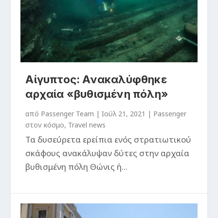
Αίγυπτος: Ανακαλύφθηκε
αρχαία «βυθισμένη πόλη»
από
Passenger Team
|
Ιούλ 21, 2021
|
Passenger
στον κόσμο
,
Travel news
Τα δυσεύρετα ερείπια ενός στρατιωτικού
σκάφους ανακάλυψαν δύτες στην αρχαία
βυθισμένη πόλη Θώνις ή...