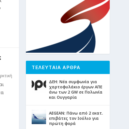
ί
ν
ς
ΤΕΛΕΥΤΑΙΑ ΑΡΘΡΑ
ρκτική
ΔΕΗ: Νέα συμφωνία για
αι
χαρτοφυλάκιο έργων ΑΠΕ
πα
άνω των 2 GW σε Πολωνία
και Ουγγαρία
AEGEAN: Πάνω από 2 εκατ.
επιβάτες τον Ιούλιο για
πρώτη φορά