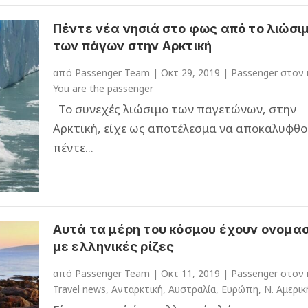
Πέντε νέα νησιά στο φως από το λιώσι
των πάγων στην Αρκτική
από
Passenger Team
|
Οκτ 29, 2019
|
Passenger στον
You are the passenger
Το συνεχές λιώσιμο των παγετώνων, στην
Αρκτική, είχε ως αποτέλεσμα να αποκαλυφθ
πέντε...
Αυτά τα μέρη του κόσμου έχουν ονομασ
με ελληνικές ρίζες
από
Passenger Team
|
Οκτ 11, 2019
|
Passenger στον
Travel news
,
Ανταρκτική
,
Αυστραλία
,
Ευρώπη
,
Ν. Αμερικ