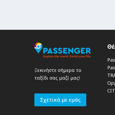
Θ
Pas
Pas
Ξεκινήστε σήμερα το
TR
ταξίδι σας μαζί μας!
Οργ
CI
Σχετικά με εμάς