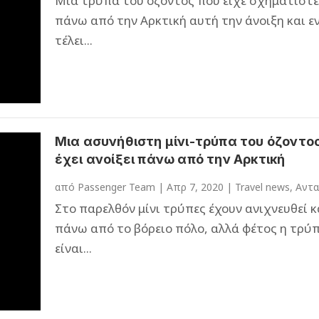
Μία τρύπα του όζοντος που είχε σχηματιστε
πάνω από την Αρκτική αυτή την άνοιξη και ε
τέλει...
Μια ασυνήθιστη μίνι-τρύπα του όζοντο
έχει ανοίξει πάνω από την Αρκτική
από
Passenger Team
|
Απρ 7, 2020
|
Travel news
,
Αντα
Στο παρελθόν μίνι τρύπες έχουν ανιχνευθεί κ
πάνω από το βόρειο πόλο, αλλά φέτος η τρύ
είναι...