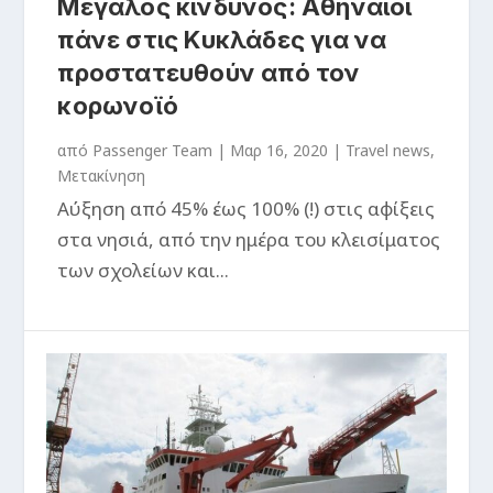
Μεγάλος κίνδυνος: Αθηναίοι
πάνε στις Κυκλάδες για να
προστατευθούν από τον
κορωνοϊό
από
Passenger Team
|
Μαρ 16, 2020
|
Travel news
,
Μετακίνηση
Αύξηση από 45% έως 100% (!) στις αφίξεις
στα νησιά, από την ημέρα του κλεισίματος
των σχολείων και...