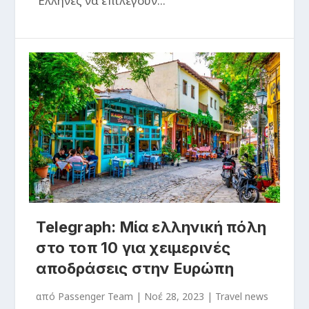
Έλληνες να επιλέγουν...
Telegraph: Μία ελληνική πόλη
στο τοπ 10 για χειμερινές
αποδράσεις στην Ευρώπη
από
Passenger Team
|
Νοέ 28, 2023
|
Travel news