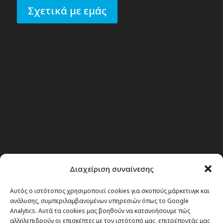
Σχετικά με εμάς
Διαχείριση συναίνεσης
Αυτός ο ιστότοπος χρησιμοποιεί cookies για σκοπούς μάρκετινγκ και
ανάλυσης, συμπεριλαμβανομένων υπηρεσιών όπως το Google
Analytics. Αυτά τα cookies μας βοηθούν να κατανοήσουμε πώς
Θέματα
αλληλεπιδρούν οι επισκέπτες με τον ιστότοπό μας, επιτρέποντάς μας