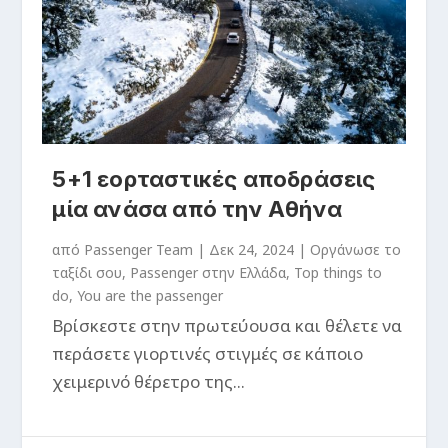
5+1 εορταστικές αποδράσεις
μία ανάσα από την Αθήνα
από
Passenger Team
|
Δεκ 24, 2024
|
Oργάνωσε το
ταξίδι σου
,
Passenger στην Ελλάδα
,
Top things to
do
,
You are the passenger
Βρίσκεστε στην πρωτεύουσα και θέλετε να
περάσετε γιορτινές στιγμές σε κάποιο
χειμερινό θέρετρο της...