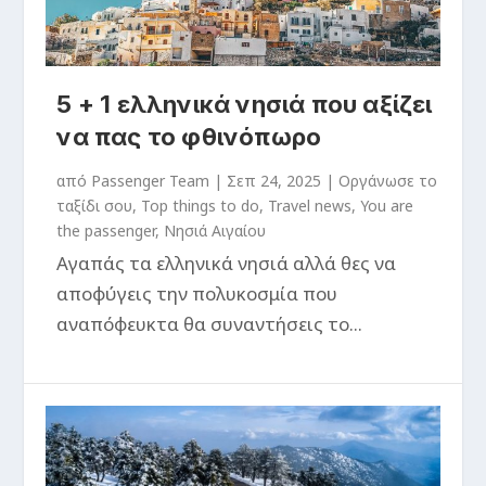
5 + 1 ελληνικά νησιά που αξίζει
να πας το φθινόπωρο
από
Passenger Team
|
Σεπ 24, 2025
|
Oργάνωσε το
ταξίδι σου
,
Top things to do
,
Travel news
,
You are
the passenger
,
Νησιά Αιγαίου
Αγαπάς τα ελληνικά νησιά αλλά θες να
αποφύγεις την πολυκοσμία που
αναπόφευκτα θα συναντήσεις το...