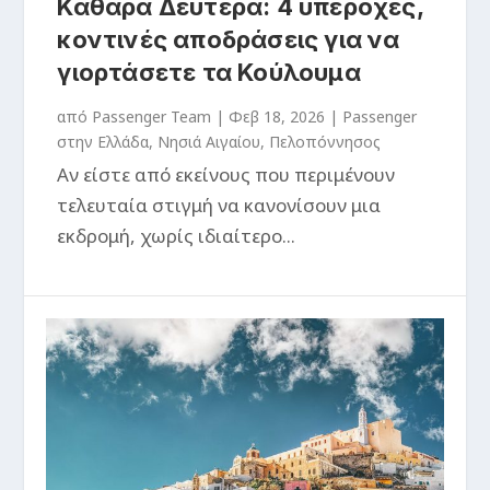
Καθαρά Δευτέρα: 4 υπέροχες,
κοντινές αποδράσεις για να
γιορτάσετε τα Κούλουμα
από
Passenger Team
|
Φεβ 18, 2026
|
Passenger
στην Ελλάδα
,
Νησιά Αιγαίου
,
Πελοπόννησος
Αν είστε από εκείνους που περιμένουν
τελευταία στιγμή να κανονίσουν μια
εκδρομή, χωρίς ιδιαίτερο...