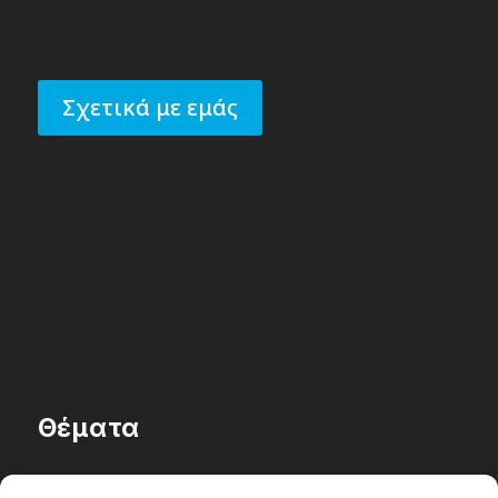
Σχετικά με εμάς
Θέματα
Passenger στην Ελλάδα