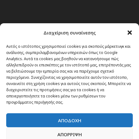
Διαχείριση συναίνεσης
Αυτός ο ιστότοπος χρησιμοποιεί cookies για σκοπούς μάρκετινγκ και
ανάλυσης, συμπεριλαμβανομένων υπηρεσιών όπως το Google
Analytics. Αυτά τα cookies μας βοηθούν να κατανοήσουμε πώς
αλληλεπιδρούν οι επισκέπτες με τον ιστότοπό μας, επιτρέποντάς μας
να βελτιώσουμε την εμπειρία σας και να παρέχουμε σχετικό
περιεχόμενο. Συνεχίζοντας να χρησιμοποιείτε αυτόν τον ιστότοπο,
συναινείτε στη χρήση cookies για αυτούς τους σκοπούς. Μπορείτε να
διαχειριστείτε τις προτιμήσεις σας για τα cookies ή να
απενεργοποιήσετε τα cookies μέσω των ρυθμίσεων του
προγράμματος περιήγησής σας.
ΑΠΟΔΟΧΗ
ΑΠΟΡΡΙΨΗ