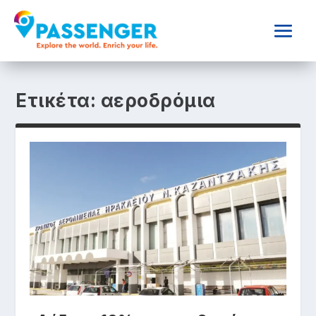
Ετικέτα:
αεροδρόμια