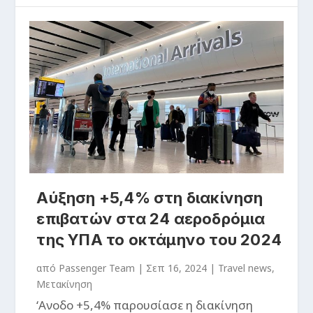
Αύξηση +5,4% στη διακίνηση
επιβατών στα 24 αεροδρόμια
της ΥΠΑ το οκτάμηνο του 2024
από
Passenger Team
|
Σεπ 16, 2024
|
Travel news
,
Μετακίνηση
‘Ανοδο +5,4% παρουσίασε η διακίνηση