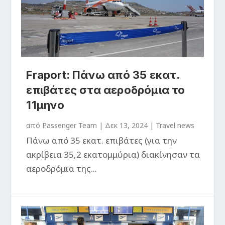
Fraport: Πάνω από 35 εκατ.
επιβάτες στα αεροδρόμια το
11μηνο
από
Passenger Team
|
Δεκ 13, 2024
|
Travel news
Πάνω από 35 εκατ. επιβάτες (για την
ακρίβεια 35,2 εκατομμύρια) διακίνησαν τα
αεροδρόμια της...