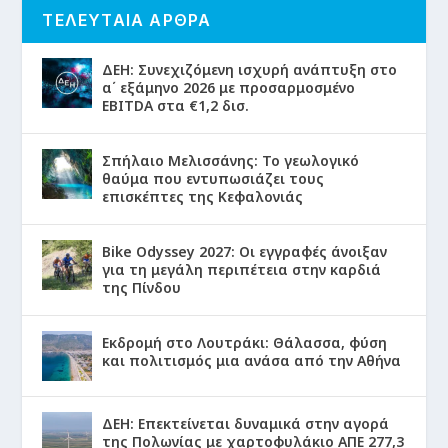
ΤΕΛΕΥΤΑΙΑ ΑΡΘΡΑ
ΔΕΗ: Συνεχιζόμενη ισχυρή ανάπτυξη στο
α΄ εξάμηνο 2026 με προσαρμοσμένο
EBITDA στα €1,2 δισ.
Σπήλαιο Μελισσάνης: Το γεωλογικό
θαύμα που εντυπωσιάζει τους
επισκέπτες της Κεφαλονιάς
Bike Odyssey 2027: Οι εγγραφές άνοιξαν
για τη μεγάλη περιπέτεια στην καρδιά
της Πίνδου
Εκδρομή στο Λουτράκι: Θάλασσα, φύση
και πολιτισμός μια ανάσα από την Αθήνα
ΔΕΗ: Επεκτείνεται δυναμικά στην αγορά
της Πολωνίας με χαρτοφυλάκιο ΑΠΕ 277,3