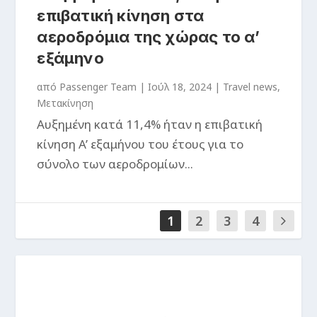
επιβατική κίνηση στα
αεροδρόμια της χώρας το α’
εξάμηνο
από
Passenger Team
|
Ιούλ 18, 2024
|
Travel news
,
Μετακίνηση
Αυξημένη κατά 11,4% ήταν η επιβατική
κίνηση A’ εξαμήνου του έτους για το
σύνολο των αεροδρομίων...
1
2
3
4