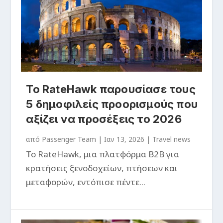
Το RateHawk παρουσίασε τους
5 δημοφιλείς προορισμούς που
αξίζει να προσέξεις το 2026
από
Passenger Team
|
Ιαν 13, 2026
|
Travel news
Το RateHawk, μια πλατφόρμα B2B για
κρατήσεις ξενοδοχείων, πτήσεων και
μεταφορών, εντόπισε πέντε...