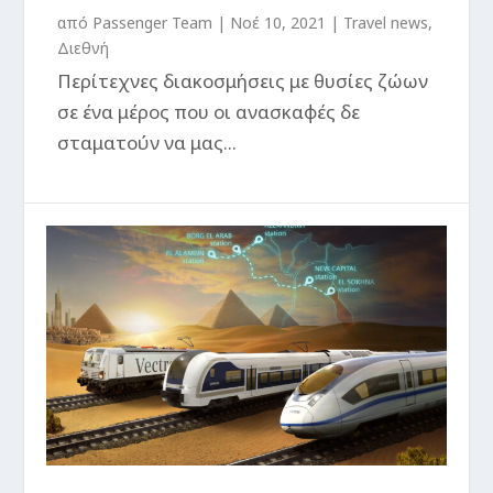
από
Passenger Team
|
Νοέ 10, 2021
|
Travel news
,
Διεθνή
Περίτεχνες διακοσμήσεις με θυσίες ζώων
σε ένα μέρος που οι ανασκαφές δε
σταματούν να μας...