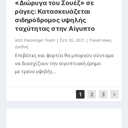
«Διώρυγα του Σουέζ» σε
ράγες: Κατασκευάζεται
σιδηρόδρομος υψηλής
ταχύτητας στην Αίγυπτο
από
Passenger Team
|
Σεπ 20, 2021
|
Travel news
,
Διεθνή
Επιβάτες και φορτία θα μπορούν σύντομα
να διασχίζουν την αιγυπτιακή έρημο
με τρένο υψηλής...
1
2
3