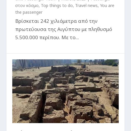
στον κόσμο
,
Top things to do
,
Travel news
,
You are
the passenger
Βρίσκεται 242 χιλιόμετρα από την
πρωτεύουσα της Αιγύπτου με πληθυσμό
5.500.000 περίπου. Με το...