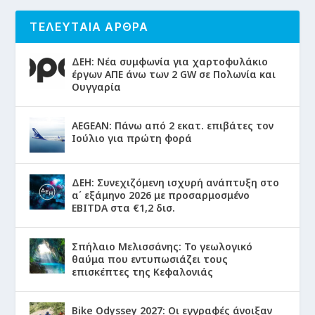
ΤΕΛΕΥΤΑΙΑ ΑΡΘΡΑ
ΔΕΗ: Νέα συμφωνία για χαρτοφυλάκιο
έργων ΑΠΕ άνω των 2 GW σε Πολωνία και
Ουγγαρία
AEGEAN: Πάνω από 2 εκατ. επιβάτες τον
Ιούλιο για πρώτη φορά
ΔΕΗ: Συνεχιζόμενη ισχυρή ανάπτυξη στο
α΄ εξάμηνο 2026 με προσαρμοσμένο
EBITDA στα €1,2 δισ.
Σπήλαιο Μελισσάνης: Το γεωλογικό
θαύμα που εντυπωσιάζει τους
επισκέπτες της Κεφαλονιάς
Bike Odyssey 2027: Οι εγγραφές άνοιξαν