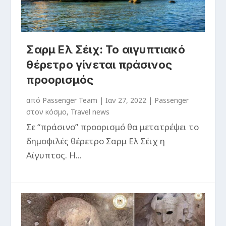
Σαρμ Ελ Σέιχ: Το αιγυπτιακό
θέρετρο γίνεται πράσινος
προορισμός
από
Passenger Team
|
Ιαν 27, 2022
|
Passenger
στον κόσμο
,
Travel news
Σε “πράσινο” προορισμό θα μετατρέψει το
δημοφιλές θέρετρο Σαρμ Ελ Σέιχ η
Αίγυπτος. Η...