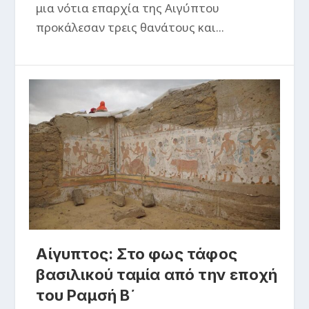
μια νότια επαρχία της Αιγύπτου
προκάλεσαν τρεις θανάτους και...
Αίγυπτος: Στο φως τάφος
βασιλικού ταμία από την εποχή
του Ραμσή Β΄