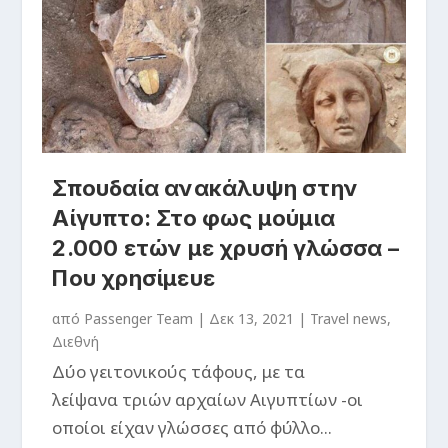
Σπουδαία ανακάλυψη στην
Αίγυπτο: Στο φως μούμια
2.000 ετών με χρυσή γλώσσα –
Που χρησίμευε
από
Passenger Team
|
Δεκ 13, 2021
|
Travel news
,
Διεθνή
Δύο γειτονικούς τάφους, με τα
λείψανα τριών αρχαίων Αιγυπτίων -οι
οποίοι είχαν γλώσσες από φύλλο...