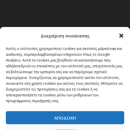
Διαχείριση συναίνεσης
Αυτός ο ιστότοπος χρησιμοποιεί cookies για σκοπούς μάρκετινγκ και
ανάλυσης, συμπεριλαμβανομένων υπηρεσιών όπως το Google
Analytics. Αυτά τα cookies μας βοηθούν να κατανοήσουμε πώς
αλληλεπιδρούν οι επισκέπτες με τον ιστότοπό μας, επιτρέποντάς μας
να βελτιώσουμε την εμπειρία σας και να παρέχουμε σχετικό
περιεχόμενο. Συνεχίζοντας να χρησιμοποιείτε αυτόν τον ιστότοπο,
συναινείτε στη χρήση cookies για αυτούς τους σκοπούς. Μπορείτε να
διαχειριστείτε τις προτιμήσεις σας για τα cookies ή να
απενεργοποιήσετε τα cookies μέσω των ρυθμίσεων του
προγράμματος περιήγησής σας.
ΑΠΟΔΟΧΗ