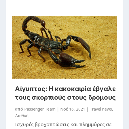
Αίγυπτος: Η κακοκαιρία έβγαλε
τους σκορπιούς στους δρόμους
από
Passenger Team
|
Νοέ 16, 2021
|
Travel news
,
Διεθνή
Ισχυρές βροχοπτώσεις και πλημμύρες σε