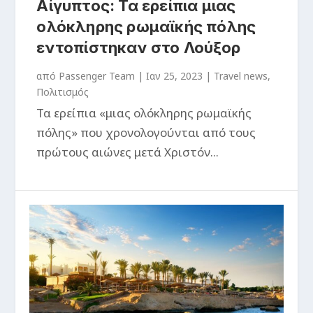
Αίγυπτος: Τα ερείπια μιας
ολόκληρης ρωμαϊκής πόλης
εντοπίστηκαν στο Λούξορ
από
Passenger Team
|
Ιαν 25, 2023
|
Travel news
,
Πολιτισμός
Τα ερείπια «μιας ολόκληρης ρωμαϊκής
πόλης» που χρονολογούνται από τους
πρώτους αιώνες μετά Χριστόν...