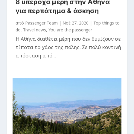
8 υπέροχα μέρη στην Αθήνα
για περπάτημα & άσκηση
από
Passenger Team
|
Νοέ 27, 2020
|
Top things to
do
,
Travel news
,
You are the passenger
Η Αθήνα διαθέτει μέρη που δεν θυμίζουν σε
τίποτα το χάος της πόλης. Σε πολύ κοντινή
απόσταση από...