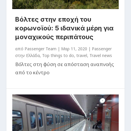
Βόλτες στην εποχή του
κορωνοϊού: 5 ιδανικά μέρη για
μοναχικούς περιπάτους
από
Passenger Team
|
Μαρ 11, 2020
|
Passenger
στην Ελλάδα
,
Top things to do
,
travel
,
Travel news
Βόλτες στη φύση σε απόσταση αναπνοής
από το κέντρο