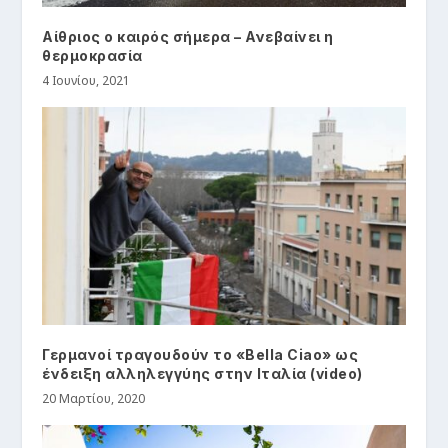
Αίθριος ο καιρός σήμερα – Ανεβαίνει η
θερμοκρασία
4 Ιουνίου, 2021
Γερμανοί τραγουδούν το «Bella Ciao» ως
ένδειξη αλληλεγγύης στην Ιταλία (video)
20 Μαρτίου, 2020