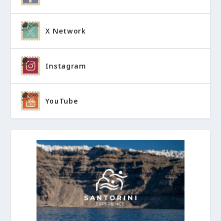
X Network
Instagram
YouTube