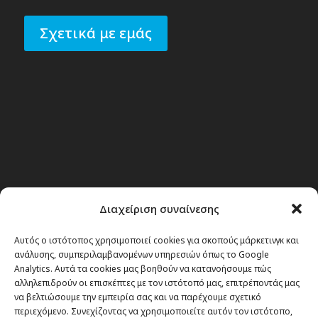
Σχετικά με εμάς
Διαχείριση συναίνεσης
Αυτός ο ιστότοπος χρησιμοποιεί cookies για σκοπούς μάρκετινγκ και
ανάλυσης, συμπεριλαμβανομένων υπηρεσιών όπως το Google
Analytics. Αυτά τα cookies μας βοηθούν να κατανοήσουμε πώς
αλληλεπιδρούν οι επισκέπτες με τον ιστότοπό μας, επιτρέποντάς μας
να βελτιώσουμε την εμπειρία σας και να παρέχουμε σχετικό
περιεχόμενο. Συνεχίζοντας να χρησιμοποιείτε αυτόν τον ιστότοπο,