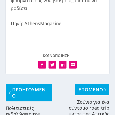
φούρνο στους 200 βαθμούς, ώσπου να
ροδίσει.
Πηγή: AthensMagazine
ΚΟΙΝΟΠΟΙΗΣΗ
ΠΡΟΗΓΟΥΜΕΝ
ΕΠΟΜΕΝΟ
Ο
Σούνιο για ένα
σύντομο road trip
Πολιτιστικές
εντός της Αττικής
εκδηλώσεις του