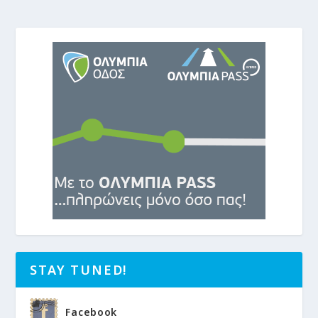
STAY TUNED!
Facebook