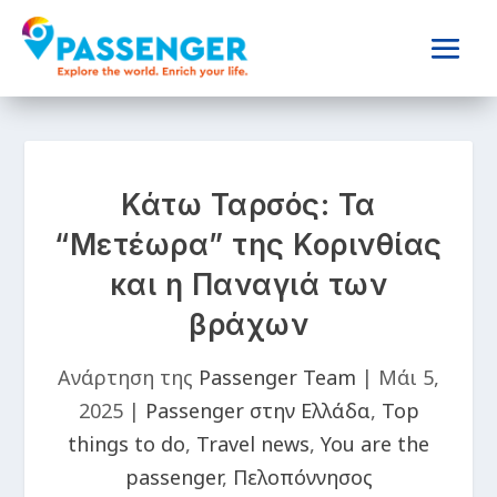
Κάτω Ταρσός: Τα
“Μετέωρα” της Κορινθίας
και η Παναγιά των
βράχων
Ανάρτηση της
Passenger Team
|
Μάι 5,
2025
|
Passenger στην Ελλάδα
,
Top
things to do
,
Travel news
,
You are the
passenger
,
Πελοπόννησος