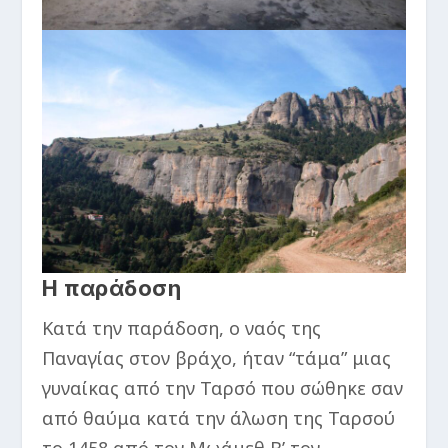
Η παράδοση
Κατά την παράδοση, ο ναός της
Παναγίας στον βράχο, ήταν “τάμα” μιας
γυναίκας από την Ταρσό που σώθηκε σαν
από θαύμα κατά την άλωση της Ταρσού
το 1458 από τον Μωάμεθ Β’ τον