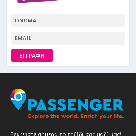
ΕΓΓΡΑΦΗ
Ξεκινήστε σήμερα το ταξίδι σας μαζί μας!