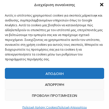
Διαχείριση συναίνεσης
Αυτός ο ιστότοπος χρησιμοποιεί cookies για σκοπούς μάρκετινγκ και
ανάλυσης, συμπεριλαμβανομένων υπηρεσιών όπως το Google
Analytics. Αυτά τα cookies μας βοηθούν να κατανοήσουμε πώς
αλληλεπιδρούν οι επισκέπτες με τον ιστότοπό μας, επιτρέποντάς μας
να βελτιώσουμε την εμπειρία σας και να παρέχουμε σχετικό
περιεχόμενο. Συνεχίζοντας να χρησιμοποιείτε αυτόν τον ιστότοπο,
συναινείτε στη χρήση cookies για αυτούς τους σκοπούς. Μπορείτε να
διαχειριστείτε τις προτιμήσεις σας για τα cookies ή να
απενεργοποιήσετε τα cookies μέσω των ρυθμίσεων του
προγράμματος περιήγησής σας.
ΑΠΟΔΟΧΗ
ΑΠΟΡΡΙΨΗ
ΠΡΟΒΟΛΗ ΠΡΟΤΙΜΗΣΕΩΝ
Πολιτική Χρήσης Cookies
Πολιτική Απορρήτου