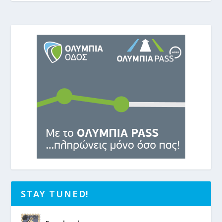
STAY TUNED!