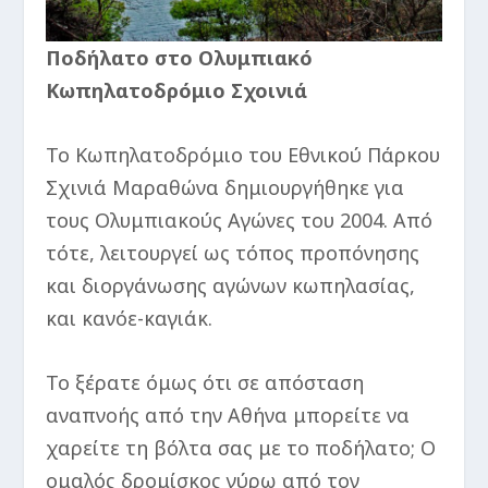
Ποδήλατο στο Ολυμπιακό
Κωπηλατοδρόμιο Σχοινιά
Το Κωπηλατοδρόμιο του Εθνικού Πάρκου
Σχινιά Μαραθώνα δημιουργήθηκε για
τους Ολυμπιακούς Αγώνες του 2004. Από
τότε, λειτουργεί ως τόπος προπόνησης
και διοργάνωσης αγώνων κωπηλασίας,
και κανόε-καγιάκ.
Το ξέρατε όμως ότι σε απόσταση
αναπνοής από την Αθήνα μπορείτε να
χαρείτε τη βόλτα σας με το ποδήλατο; Ο
ομαλός δρομίσκος γύρω από τον