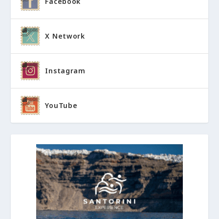
Facebook
X Network
Instagram
YouTube