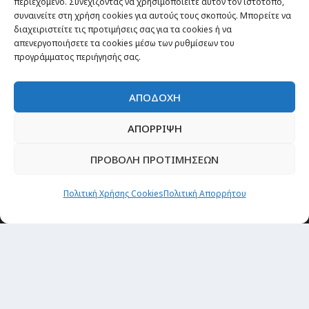
περιεχόμενο. Συνεχίζοντας να χρησιμοποιείτε αυτόν τον ιστότοπο,
συναινείτε στη χρήση cookies για αυτούς τους σκοπούς. Μπορείτε να
διαχειριστείτε τις προτιμήσεις σας για τα cookies ή να
απενεργοποιήσετε τα cookies μέσω των ρυθμίσεων του
προγράμματος περιήγησής σας.
ΑΠΟΔΟΧΗ
ΑΠΟΡΡΙΨΗ
ΠΡΟΒΟΛΗ ΠΡΟΤΙΜΗΣΕΩΝ
Πολιτική Χρήσης Cookies
Πολιτική Απορρήτου