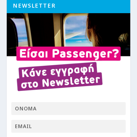
NEWSLETTER