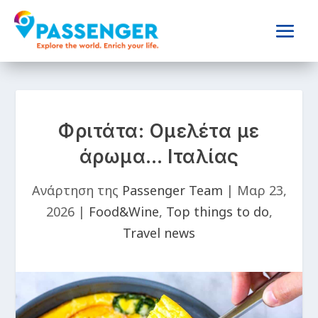
Φριτάτα: Ομελέτα με
άρωμα… Ιταλίας
Ανάρτηση της
Passenger Team
|
Μαρ 23,
2026
|
Food&Wine
,
Top things to do
,
Travel news