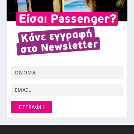
ΕΓΓΡΑΦΗ