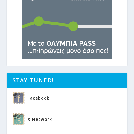
STAY TUNED!
Facebook
X Network