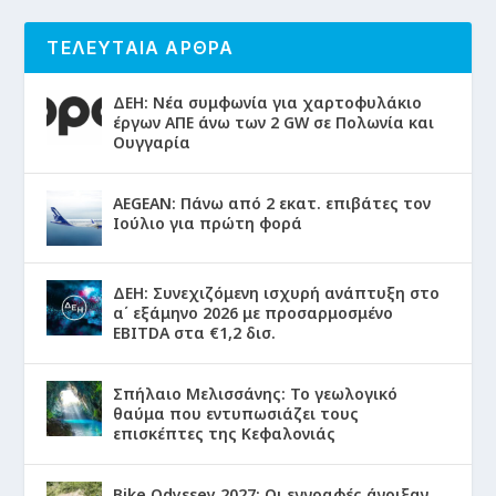
ΤΕΛΕΥΤΑΙΑ ΑΡΘΡΑ
ΔΕΗ: Νέα συμφωνία για χαρτοφυλάκιο
έργων ΑΠΕ άνω των 2 GW σε Πολωνία και
Ουγγαρία
AEGEAN: Πάνω από 2 εκατ. επιβάτες τον
Ιούλιο για πρώτη φορά
ΔΕΗ: Συνεχιζόμενη ισχυρή ανάπτυξη στο
α΄ εξάμηνο 2026 με προσαρμοσμένο
EBITDA στα €1,2 δισ.
Σπήλαιο Μελισσάνης: Το γεωλογικό
θαύμα που εντυπωσιάζει τους
επισκέπτες της Κεφαλονιάς
Bike Odyssey 2027: Οι εγγραφές άνοιξαν