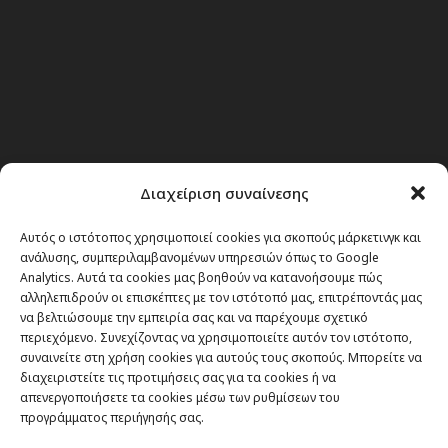
Διαχείριση συναίνεσης
Αυτός ο ιστότοπος χρησιμοποιεί cookies για σκοπούς μάρκετινγκ και
ανάλυσης, συμπεριλαμβανομένων υπηρεσιών όπως το Google
Analytics. Αυτά τα cookies μας βοηθούν να κατανοήσουμε πώς
αλληλεπιδρούν οι επισκέπτες με τον ιστότοπό μας, επιτρέποντάς μας
να βελτιώσουμε την εμπειρία σας και να παρέχουμε σχετικό
περιεχόμενο. Συνεχίζοντας να χρησιμοποιείτε αυτόν τον ιστότοπο,
συναινείτε στη χρήση cookies για αυτούς τους σκοπούς. Μπορείτε να
διαχειριστείτε τις προτιμήσεις σας για τα cookies ή να
απενεργοποιήσετε τα cookies μέσω των ρυθμίσεων του
προγράμματος περιήγησής σας.