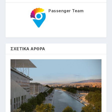
Passenger Team
ΣΧΕΤΙΚΑ ΑΡΘΡΑ