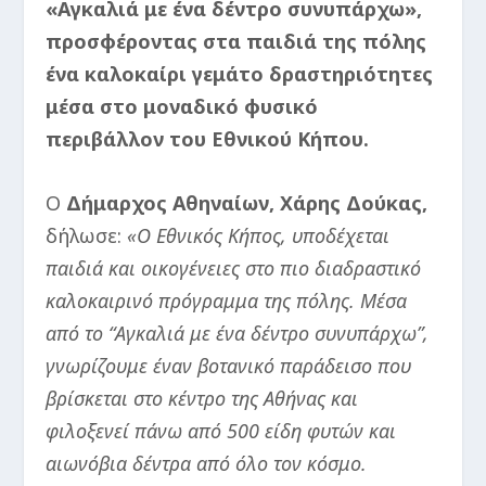
«Αγκαλιά με ένα δέντρο συνυπάρχω»,
προσφέροντας στα παιδιά της πόλης
ένα καλοκαίρι γεμάτο δραστηριότητες
μέσα στο μοναδικό φυσικό
περιβάλλον του Εθνικού Κήπου.
Ο
Δήμαρχος Αθηναίων, Χάρης Δούκας,
δήλωσε:
«Ο Εθνικός Κήπος
,
υποδέχεται
παιδιά και οικογένειες στο πιο
διαδραστικό
καλοκαιρινό πρόγραμμα της πόλης.
Μέσα
από το “Αγκαλιά με ένα δέντρο συνυπάρχω”,
γνωρίζουμε έναν βοτανικό παράδεισο που
βρίσκεται στο κέντρο της Αθήνας και
φιλοξενεί πάνω από 500 είδη φυτών και
αιωνόβια δέντρα από όλο τον κόσμο.