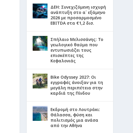
ΔΕΗ: Συνεχιζόμενη ισχυρή
ανάπτυξη στο α΄ εξάμηνο
2026 με προσαρμοσμένο
EBITDA στα €1,2 δισ.
Σπήλαιο Μελισσάνης: Το
γεωλογικό θαύμα που
εντυπωσιάζει τους
επισκέπτες της
Κεφαλονιάς
Bike Odyssey 2027: Οι
εγγραφές άνοιξαν για τη
μεγάλη περιπέτεια στην
καρδιά της Πίνδου
Εκδρομή στο Λουτράκι:
Θάλασσα, φύση και
πολιτισμός μια ανάσα
από την Αθήνα