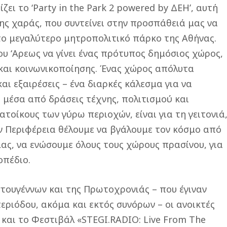
ει το ‘Party in the Park 2 powered by ΔΕΗ’, αυτή
της χαράς, που συντείνει στην προσπάθειά μας να
το μεγαλύτερο μητροπολιτικό πάρκο της Αθήνας.
του ‘Αρεως να γίνει ένας πρότυπος δημόσιος χώρος,
 και κοινωνικοποίησης. Ένας χώρος απόλυτα
ι εξαιρέσεις – ένα διαρκές κάλεσμα για να
, μέσα από δράσεις τέχνης, πολιτισμού και
ατοίκους των γύρω περιοχών, είναι για τη γειτονιά
την Περιφέρεια θέλουμε να βγάλουμε τον κόσμο από
 μας, να ενώσουμε όλους τους χώρους πρασίνου, για
οπέδιο.
στουγέννων και της Πρωτοχρονιάς – που έγιναν
ριόδου, ακόμα και εκτός συνόρων – οι ανοικτές
 και το Φεστιβάλ «STEGI.RADIO: Live From The