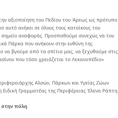
στην αξιοποίηση του Πεδίου του ‘Αρεως ως πρότυπο
ο αυτό ανήκει σε όλους τους κατοίκους του
αι σημείο αναφοράς. Προσπαθούμε συνεχώς να του
ικά Πάρκα που ανήκουν στην ευθύνη της
ρο να βγούμε από τα σπίτια μας, να ξεχυθούμε στις
ασίνου που τόσο χρειάζεται το Λεκανοπέδιο»
περιφερειάρχης Αλσών, Πάρκων και Υγείας Ζώων
η Ειδική Γραμματέας της Περιφέρειας Έλενα Ράπτη
ς στην πόλη