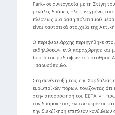
Park» σε συνεργασία με τη Στέγη το
μεγάλες δράσεις όλο τον χρόνο, απο
πλέον ως μια όαση πολιτισμού μέσα σ
είναι ταυτοτικά στοιχεία της Αττική
Ο περιφερειάρχης περιηγήθηκε στο
εκδηλώσεων, ενώ παραχώρησε και μι
booth του ραδιοφωνικού σταθμού A
Τσαουσόπουλο.
Στη συνέντευξή του, ο κ. Χαρδαλιά
ευρωπαϊκών πόρων, τονίζοντας ότι 
στην απορρόφηση του ΕΣΠΑ. «Η πρω
τον δρόμο» είπε, ενώ διευκρίνισε ότ
την διεκδίκηση επιπλέον κονδυλίων α