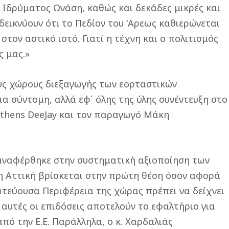
υ Ιδρύματος Ωνάση, καθώς και δεκάδες μικρές και
δεικνύουν ότι το Πεδίον του ‘Αρεως καθιερώνεται
τον αστικό ιστό. Γιατί η τέχνη και ο πολιτισμός
ς μας.»
υς χώρους διεξαγωγής των εορταστικών
α σύντομη, αλλά εφ΄ όλης της ύλης συνέντευξη στο
thens DeeJay και τον παραγωγό Μάκη
ς αναφέρθηκε στην συστηματική αξιοποίηση των
η Αττική βρίσκεται στην πρώτη θέση όσον αφορά
τεύουσα Περιφέρεια της χώρας πρέπει να δείχνει
ι αυτές οι επιδόσεις αποτελούν το εφαλτήριο για
πό την Ε.Ε. Παράλληλα, ο κ. Χαρδαλιάς