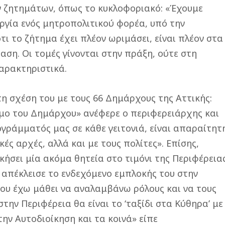
ν ζητημάτων, όπως το κυκλοφοριακό: «Έχουμε
υργία ενός μητροπολιτικού φορέα, υπό την
τι το ζήτημα έχει πλέον ωριμάσει, είναι πλέον στα
ση. Οι τομές γίνονται στην πράξη, ούτε στη
χαρακτηριστικά.
η σχέση του με τους 66 Δημάρχους της Αττικής:
μο του Δημάρχου» ανέφερε ο περιφερειάρχης και
ογράμματός μας σε κάθε γειτονιά, είναι απαραίτητ
κές αρχές, αλλά και με τους πολίτες». Επίσης,
κήσει μία ακόμα θητεία στο τιμόνι της Περιφέρεια
ώ απέκλεισε το ενδεχόμενο εμπλοκής του στην
μου έχω μάθει να αναλαμβάνω ρόλους και να τους
την Περιφέρεια θα είναι το ‘ταξίδι στα Κύθηρα’ με
την Αυτοδιοίκηση και τα κοινά» είπε