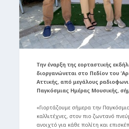
Την έναρξη της εορταστικής εκδήλ
διοργανώνεται στο Πεδίον του ‘Αρ
Αττικής, από μεγάλους ραδιοφωνι
Παγκόσμιας Ημέρας Μουσικής, σήμ
«Γιορτάζουμε σήμερα την Παγκόσμι
καλλιτέχνες, στον πιο ζωντανό πνεύ
ανοιχτό για κάθε πολίτη και επισκέ