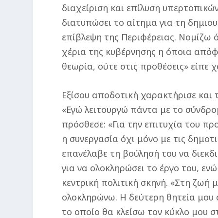
διαχείριση και επίλυση υπερτοπικώ
διατυπώσει το αίτημα για τη δημιο
επίβλεψη της Περιφέρειας. Νομίζω ό
χέρια της κυβέρνησης η όποια απόφα
θεωρία, ούτε στις προθέσεις» είπε 
Εξίσου αποδοτική χαρακτήρισε και τ
«Εγώ λειτουργώ πάντα με το σύνδρο
πρόσθεσε: «Για την επιτυχία του πρ
η συνεργασία όχι μόνο με τις δημοτι
επανέλαβε τη βούλησή του να διεκδι
για να ολοκληρώσει το έργο του, εν
κεντρική πολιτική σκηνή. «Στη ζωή 
ολοκληρώνω. Η δεύτερη θητεία μου σ
το οποίο θα κλείσω τον κύκλο μου σ