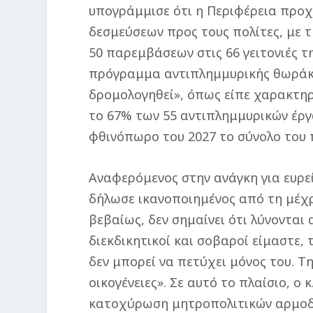
υπογράμμισε ότι η Περιφέρεια προχ
δεσμεύσεων προς τους πολίτες, με 
50 παρεμβάσεων στις 66 γειτονιές τ
πρόγραμμα αντιπλημμυρικής θωράκι
δρομολογηθεί», όπως είπε χαρακτηρ
το 67% των 55 αντιπλημμυρικών έργ
φθινόπωρο του 2027 το σύνολο του 
Αναφερόμενος στην ανάγκη για ευρείε
δήλωσε ικανοποιημένος από τη μέχρ
βεβαίως, δεν σημαίνει ότι λύνοντα
διεκδικητικοί και σοβαροί είμαστε,
δεν μπορεί να πετύχει μόνος του. Τ
οικογένειες». Σε αυτό το πλαίσιο, ο
κατοχύρωση μητροπολιτικών αρμοδιο