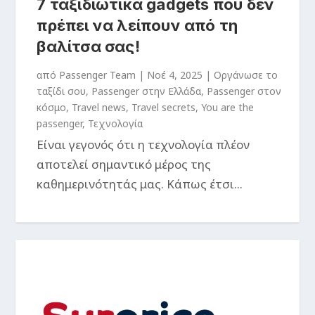
7 ταξιδιωτικά gadgets που δεν
πρέπει να λείπουν από τη
βαλίτσα σας!
από
Passenger Team
|
Νοέ 4, 2025
|
Oργάνωσε το
ταξίδι σου
,
Passenger στην Ελλάδα
,
Passenger στον
κόσμο
,
Travel news
,
Travel secrets
,
You are the
passenger
,
Τεχνολογία
Είναι γεγονός ότι η τεχνολογία πλέον
αποτελεί σημαντικό μέρος της
καθημερινότητάς μας. Κάπως έτσι...